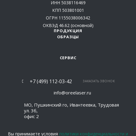
ИНН 5038116469
КПП 503801001
ОГРН 1155038006342
ОКВЭД 46.62 (основной)
ПРОДУКЦИЯ
ОБРАЗЦЫ
СЕРВИС
+7 (499) 112-03-42
ЗАКАЗАТЬ ЗВОНОК
info@oreelaser.ru
МО, Пушкинский го, Ивантеевка, Трудовая
ул. 3б,
офис 2
Вы принимаете условия
политики конфиденциальности и