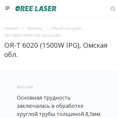
Главная
Проекты
Обработка трубы
OR-T 6020 (1500W IPG), Омская обл.
OR-T 6020 (1500W IPG), Омская
обл.
26.03.2020
Основная трудность
заключалась в обработке
круглой трубы толщиной 8,5мм