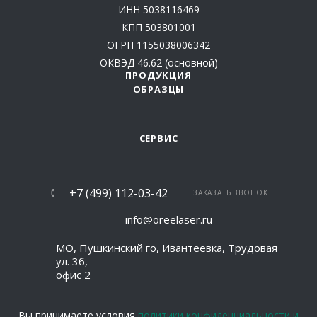
ИНН 5038116469
КПП 503801001
ОГРН 1155038006342
ОКВЭД 46.62 (основной)
ПРОДУКЦИЯ
ОБРАЗЦЫ
СЕРВИС
+7 (499) 112-03-42
ЗАКАЗАТЬ ЗВОНОК
info@oreelaser.ru
МО, Пушкинский го, Ивантеевка, Трудовая
ул. 3б,
офис 2
Вы принимаете условия
политики конфиденциальности и