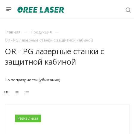
Главная
Продукция
OR - PG лазерные станки с защитной кабиной
OR - PG лазерные станки с
защитной кабиной
По популярности (убывание)
Резка листа