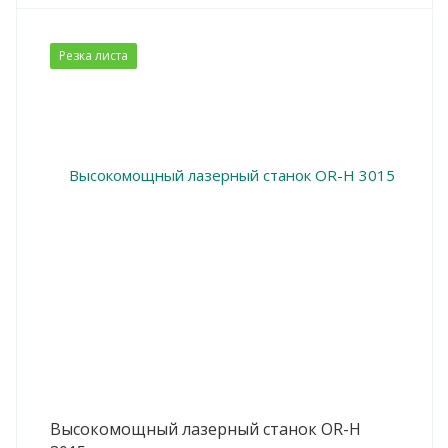
Резка листа
Высокомощный лазерный станок OR-H