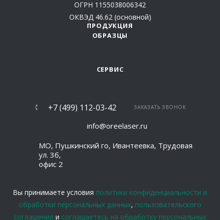
ОГРН 1155038006342
ОКВЭД 46.62 (основной)
ПРОДУКЦИЯ
ОБРАЗЦЫ
СЕРВИС
+7 (499) 112-03-42
ЗАКАЗАТЬ ЗВОНОК
info@oreelaser.ru
МО, Пушкинский го, Ивантеевка, Трудовая
ул. 3б,
офис 2
Вы принимаете условия
политики конфиденциальности и
обработки персональных данных
,
пользовательского
соглашения
и
соглашаетесь на обработку персональных