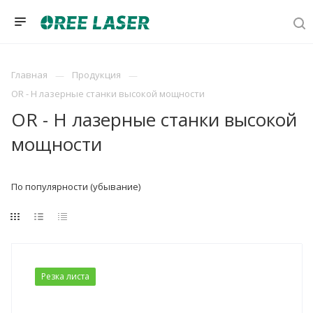
Главная
Продукция
OR - H лазерные станки высокой мощности
OR - H лазерные станки высокой
мощности
По популярности (убывание)
Резка листа