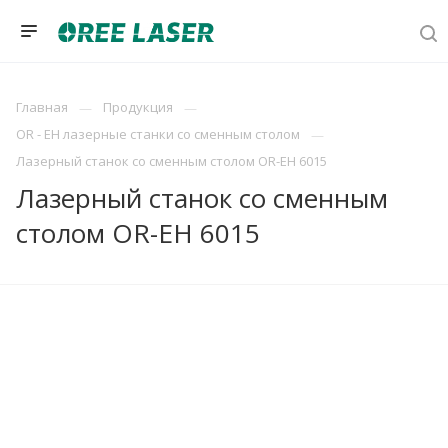
Главная
Продукция
OR - EH лазерные станки со сменным столом
Лазерный станок со сменным столом OR-EH 6015
Лазерный станок со сменным
столом OR-EH 6015