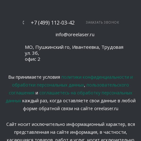
+7 (499) 112-03-42
ЗАКАЗАТЬ ЗВОНОК
info@oreelaser.ru
МО, Пушкинский го, Ивантеевка, Трудовая
ул. 3б,
офис 2
Вы принимаете условия
политики конфиденциальности и
обработки персональных данных
,
пользовательского
соглашения
и
соглашаетесь на обработку персональных
данных
каждый раз, когда оставляете свои данные в любой
форме обратной связи на сайте oreelaser.ru
Сайт носит исключительно информационный характер, вся
представленная на сайте информация, в частности,
касающаяся товаров, работ и услуг, носит исключительно