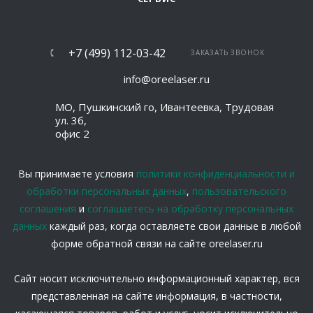
+7 (499) 112-03-42
ЗАКАЗАТЬ ЗВОНОК
info@oreelaser.ru
МО, Пушкинский го, Ивантеевка, Трудовая
ул. 3б,
офис 2
Вы принимаете условия
политики конфиденциальности и
обработки персональных данных
,
пользовательского
соглашения
и
соглашаетесь на обработку персональных
данных
каждый раз, когда оставляете свои данные в любой
форме обратной связи на сайте oreelaser.ru
Сайт носит исключительно информационный характер, вся
представленная на сайте информация, в частности,