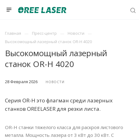
Главная
Пресс-центр
Новости
Высокомощный лазерный станок OR-H 4020
Высокомощный лазерный
станок OR-H 4020
28 Февраля 2026
НОВОСТИ
Серия OR-H это флагман среди лазерных
станков OREELASER для резки листа.
OR-H станки тяжелого класса для раскроя листового
металла. Мощность лазера от 3 кВт до 30 кВт. С