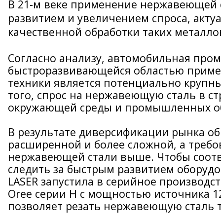
В 21-м веке применение нержавеющей ст
развитием и увеличением спроса, акту
качественной обработки таких металло
Согласно анализу, автомобильная про
быстроразвивающейся областью приме
техники является потенциально крупн
того, спрос на нержавеющую сталь в 
окружающей среды и промышленных об
В результате диверсификации рынка об
расширенной и более сложной, а требо
нержавеющей стали выше. Чтобы соотв
следить за быстрым развитием оборудо
LASER запустила в серийное производс
Oree серии H с мощностью источника 12
позволяет резать нержавеющую сталь 