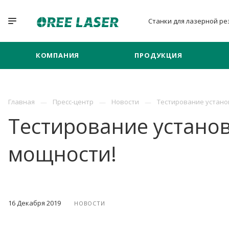
Станки для лазерной
ре
КОМПАНИЯ
ПРОДУКЦИЯ
Главная
Пресс-центр
Новости
Тестирование устано
Тестирование установ
мощности!
16 Декабря 2019
НОВОСТИ