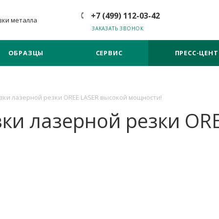
+7 (499) 112-03-42
зки металла
ЗАКАЗАТЬ ЗВОНОК
ОБРАЗЦЫ
СЕРВИС
ПРЕСС-ЦЕНТ
вки лазерной резки OREE LASER высокой мощности!
ки лазерной резки OR