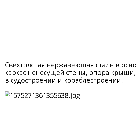
Свехтолстая нержавеющая сталь в основ
каркас ненесущей стены, опора крыши, 
в судостроении и кораблестроении.