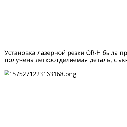
Установка лазерной резки OR-H была пр
получена легкоотделяемая деталь, с ак