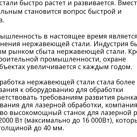
али быстро растет и развивается. Вмест
альным становится вопрос быстрой и
в.
мышленность в настоящее время являетс
нения нержавеющей стали. Индустрия б
ым рынком сбыта нержавеющей стали. К
строительной промышленности, охране
ъектах увеличивается с каждым годом.
работка нержавеющей стали стала более
вания к оборудованию для обработки
етствовать требованиям развития рынка
вания для лазерной обработки, компани
тво высокомощный станок для лазерной 
000 Вт (максимально до 16 000Вт), котор
толщиной до 40 мм.