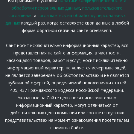
Вы принимаете условия
политики конфиденциальности и
обработки персональных данных
,
пользовательского
соглашения
и
соглашаетесь на обработку персональных
данных
каждый раз, когда оставляете свои данные в любой
форме обратной связи на сайте oreelaser.ru
Сайт носит исключительно информационный характер, вся
представленная на сайте информация, в частности,
касающаяся товаров, работ и услуг, носит исключительно
информационный характер, не является исчерпывающей,
не является заверением об обстоятельствах и не является
публичной офертой, определяемой положениями статей
435, 437 Гражданского кодекса Российской Федерации.
Указанные на Сайте цены носят исключительно
информационный характер, могут отличаться от
действительных цен в компании или соответствующих
представительствах на момент ознакомления посетителем
с ними на Сайте.