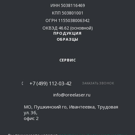
ИНН 5038116469
КПП 503801001
ОГРН 1155038006342
ОКВЭД 46.62 (основной)
ПРОДУКЦИЯ
ОБРАЗЦЫ
СЕРВИС
+7 (499) 112-03-42
ЗАКАЗАТЬ ЗВОНОК
info@oreelaser.ru
МО, Пушкинский го, Ивантеевка, Трудовая
ул. 3б,
офис 2